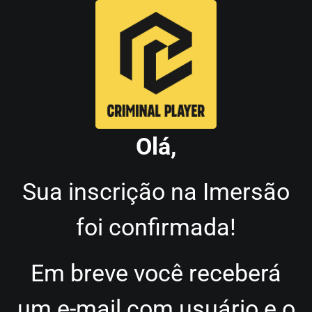
Olá,
Sua inscrição na Imersão
foi confirmada!
Em breve você receberá
um e-mail com usuário e o