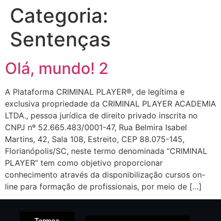
Categoria:
Sentenças
Olá, mundo! 2
A Plataforma CRIMINAL PLAYER®, de legítima e
exclusiva propriedade da CRIMINAL PLAYER ACADEMIA
LTDA., pessoa jurídica de direito privado inscrita no
CNPJ nº 52.665.483/0001-47, Rua Belmira Isabel
Martins, 42, Sala 108, Estreito, CEP 88.075-145,
Florianópolis/SC, neste termo denominada “CRIMINAL
PLAYER” tem como objetivo proporcionar
conhecimento através da disponibilização cursos on-
line para formação de profissionais, por meio de […]