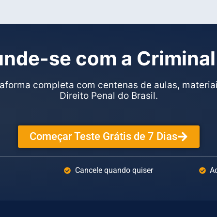
nde-se com a Criminal
aforma completa com centenas de aulas, materiai
Direito Penal do Brasil.
Começar Teste Grátis de 7 Dias
Cancele quando quiser
Ac