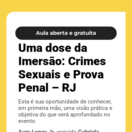
Aula aberta e gratuita
Uma dose da
Imersão: Crimes
Sexuais e Prova
Penal – RJ
Esta é sua oportunidade de conhecer,
em primeira mão, uma visão prática e
objetiva do que será aprofundado no
evento.
Aury Lopes Jr.
convida
Gabriela