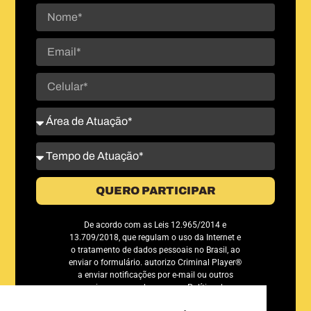
QUERO PARTICIPAR
De acordo com as Leis 12.965/2014 e
13.709/2018, que regulam o uso da Internet e
o tratamento de dados pessoais no Brasil, ao
enviar o formulário. autorizo Criminal Player®
a enviar notificações por e-mail ou outros
meios e concordo com sua Política de
Privacidade.