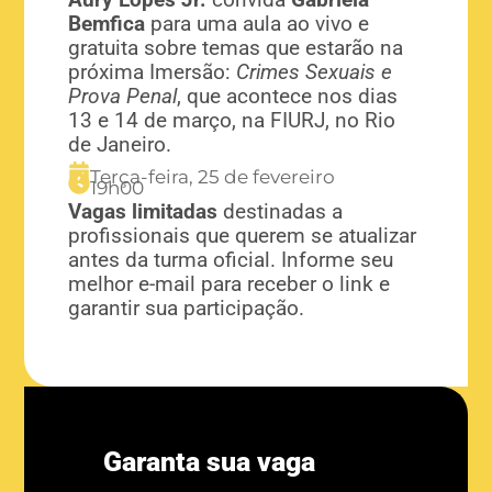
Bemfica
para uma aula ao vivo e
gratuita sobre temas que estarão na
próxima Imersão:
Crimes Sexuais e
Prova Penal
, que acontece nos dias
13 e 14 de março, na FIURJ, no Rio
de Janeiro.
Terça-feira, 25 de fevereiro
19h00
Vagas
limitadas
destinadas a
profissionais que querem se atualizar
antes da turma oficial.
Informe seu
melhor e-mail para receber o link e
garantir sua participação.
Garanta sua vaga