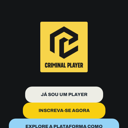
JÁ SOU UM PLAYER
INSCREVA-SE AGORA
EXPLORE A PLATAFORMA COMO