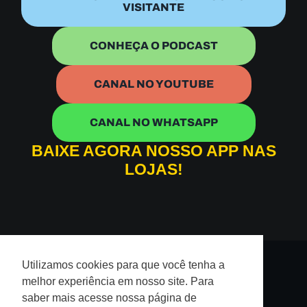
VISITANTE
CONHEÇA O PODCAST
CANAL NO YOUTUBE
CANAL NO WHATSAPP
BAIXE AGORA NOSSO APP NAS
LOJAS!
Utilizamos cookies para que você tenha a
Termos
Políticas de Privacidade
melhor experiência em nosso site. Para
de Uso
saber mais acesse nossa página de